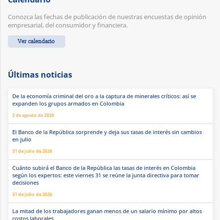
Conozca las fechas de publicación de nuestras encuestas de opinión
empresarial, del consumidor y financiera.
Ver calendario
Últimas noticias
De la economía criminal del oro a la captura de minerales críticos: así se
expanden los grupos armados en Colombia
2 de agosto de 2026
El Banco de la República sorprende y deja sus tasas de interés sin cambios
en julio
31 de julio de 2026
Cuánto subirá el Banco de la República las tasas de interés en Colombia
según los expertos: este viernes 31 se reúne la junta directiva para tomar
decisiones
31 de julio de 2026
La mitad de los trabajadores ganan menos de un salario mínimo por altos
costos laborales