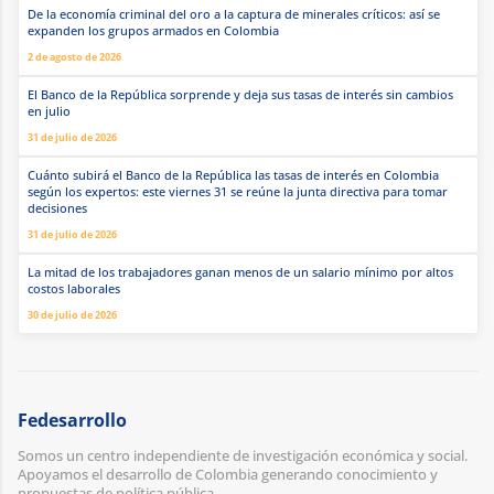
De la economía criminal del oro a la captura de minerales críticos: así se
expanden los grupos armados en Colombia
2 de agosto de 2026
El Banco de la República sorprende y deja sus tasas de interés sin cambios
en julio
31 de julio de 2026
Cuánto subirá el Banco de la República las tasas de interés en Colombia
según los expertos: este viernes 31 se reúne la junta directiva para tomar
decisiones
31 de julio de 2026
La mitad de los trabajadores ganan menos de un salario mínimo por altos
costos laborales
30 de julio de 2026
Fedesarrollo
Somos un centro independiente de investigación económica y social.
Apoyamos el desarrollo de Colombia generando conocimiento y
propuestas de política pública.