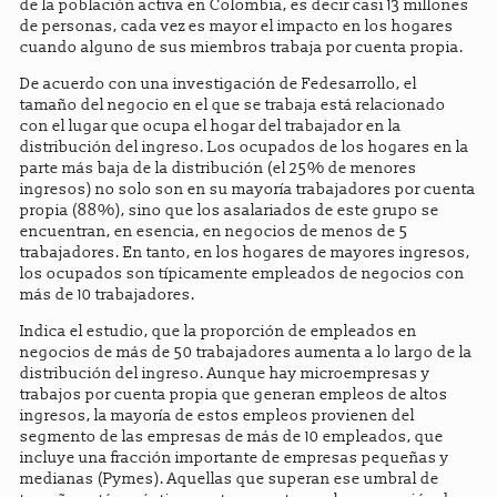
de la población activa en Colombia, es decir casi 13 millones
de personas, cada vez es mayor el impacto en los hogares
cuando alguno de sus miembros trabaja por cuenta propia.
De acuerdo con una investigación de Fedesarrollo, el
tamaño del negocio en el que se trabaja está relacionado
con el lugar que ocupa el hogar del trabajador en la
distribución del ingreso. Los ocupados de los hogares en la
parte más baja de la distribución (el 25% de menores
ingresos) no solo son en su mayoría trabajadores por cuenta
propia (88%), sino que los asalariados de este grupo se
encuentran, en esencia, en negocios de menos de 5
trabajadores. En tanto, en los hogares de mayores ingresos,
los ocupados son típicamente empleados de negocios con
más de 10 trabajadores.
Indica el estudio, que la proporción de empleados en
negocios de más de 50 trabajadores aumenta a lo largo de la
distribución del ingreso. Aunque hay microempresas y
trabajos por cuenta propia que generan empleos de altos
ingresos, la mayoría de estos empleos provienen del
segmento de las empresas de más de 10 empleados, que
incluye una fracción importante de empresas pequeñas y
medianas (Pymes). Aquellas que superan ese umbral de