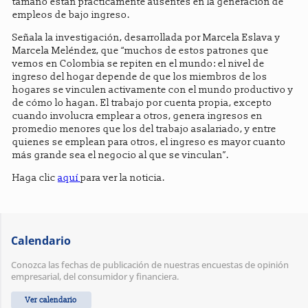
tamaño están prácticamente ausentes en la generación de
empleos de bajo ingreso.
Señala la investigación, desarrollada por Marcela Eslava y
Marcela Meléndez, que “muchos de estos patrones que
vemos en Colombia se repiten en el mundo: el nivel de
ingreso del hogar depende de que los miembros de los
hogares se vinculen activamente con el mundo productivo y
de cómo lo hagan. El trabajo por cuenta propia, excepto
cuando involucra emplear a otros, genera ingresos en
promedio menores que los del trabajo asalariado, y entre
quienes se emplean para otros, el ingreso es mayor cuanto
más grande sea el negocio al que se vinculan”.
Haga clic
aquí
para ver la noticia.
Calendario
Conozca las fechas de publicación de nuestras encuestas de opinión
empresarial, del consumidor y financiera.
Ver calendario