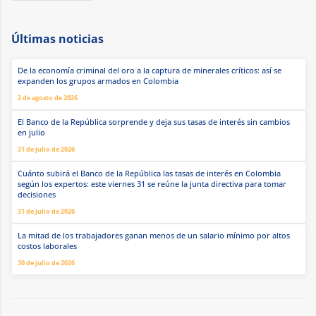
Últimas noticias
De la economía criminal del oro a la captura de minerales críticos: así se
expanden los grupos armados en Colombia
2 de agosto de 2026
El Banco de la República sorprende y deja sus tasas de interés sin cambios
en julio
31 de julio de 2026
Cuánto subirá el Banco de la República las tasas de interés en Colombia
según los expertos: este viernes 31 se reúne la junta directiva para tomar
decisiones
31 de julio de 2026
La mitad de los trabajadores ganan menos de un salario mínimo por altos
costos laborales
30 de julio de 2026