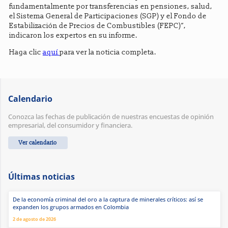
fundamentalmente por transferencias en pensiones, salud,
el Sistema General de Participaciones (SGP) y el Fondo de
Estabilización de Precios de Combustibles (FEPC)”,
indicaron los expertos en su informe.
Haga clic
aquí
para ver la noticia completa.
Calendario
Conozca las fechas de publicación de nuestras encuestas de opinión
empresarial, del consumidor y financiera.
Ver calendario
Últimas noticias
De la economía criminal del oro a la captura de minerales críticos: así se
expanden los grupos armados en Colombia
2 de agosto de 2026