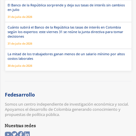
El Banco de la República sorprende y deja sus tasas de interés sin cambios
en julio
31 de julio de 2026
Cuánto subirá el Banco de la República las tasas de interés en Colombia
según los expertos: este viernes 31 se reúne la junta directiva para tomar
decisiones
31 de julio de 2026
La mitad de los trabajadores ganan menos de un salario mínimo por altos
costos laborales
30 de julio de 2026
Fedesarrollo
Somos un centro independiente de investigación económica y social.
Apoyamos el desarrollo de Colombia generando conocimiento y
propuestas de política pública.
Nuestras redes