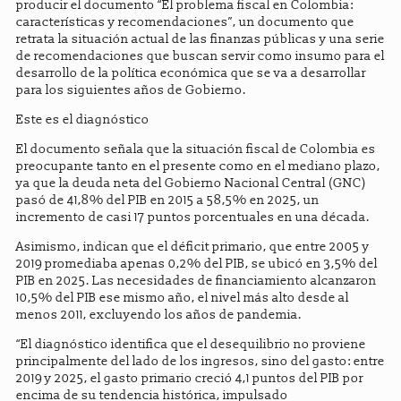
producir el documento “El problema fiscal en Colombia:
características y recomendaciones”, un documento que
retrata la situación actual de las finanzas públicas y una serie
de recomendaciones que buscan servir como insumo para el
desarrollo de la política económica que se va a desarrollar
para los siguientes años de Gobierno.
Este es el diagnóstico
El documento señala que la situación fiscal de Colombia es
preocupante tanto en el presente como en el mediano plazo,
ya que la deuda neta del Gobierno Nacional Central (GNC)
pasó de 41,8% del PIB en 2015 a 58,5% en 2025, un
incremento de casi 17 puntos porcentuales en una década.
Asimismo, indican que el déficit primario, que entre 2005 y
2019 promediaba apenas 0,2% del PIB, se ubicó en 3,5% del
PIB en 2025. Las necesidades de financiamiento alcanzaron
10,5% del PIB ese mismo año, el nivel más alto desde al
menos 2011, excluyendo los años de pandemia.
“El diagnóstico identifica que el desequilibrio no proviene
principalmente del lado de los ingresos, sino del gasto: entre
2019 y 2025, el gasto primario creció 4,1 puntos del PIB por
encima de su tendencia histórica, impulsado