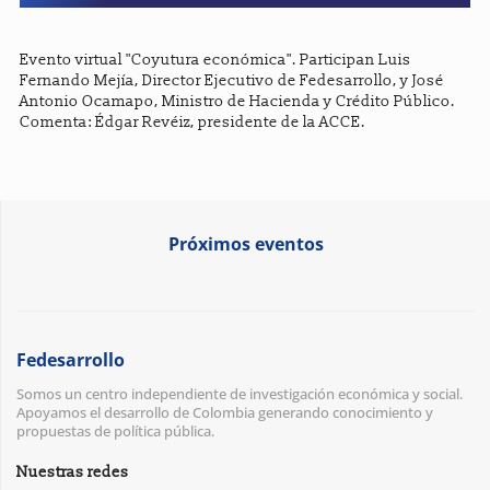
Evento virtual "Coyutura económica". Participan Luis
Fernando Mejía, Director Ejecutivo de Fedesarrollo, y José
Antonio Ocamapo, Ministro de Hacienda y Crédito Público.
Comenta: Édgar Revéiz, presidente de la ACCE.
Próximos eventos
Fedesarrollo
Somos un centro independiente de investigación económica y social.
Apoyamos el desarrollo de Colombia generando conocimiento y
propuestas de política pública.
Nuestras redes